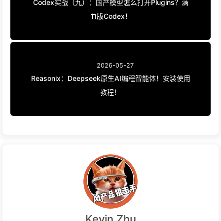
Codex实战（九）：国产模型怎么打开Plugins？满
血版Codex！
2026-05-27
Reasonix：Deepseek原生AI编程智能体！安装使用
教程！
Kevin Zhu