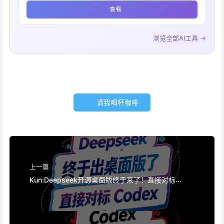
查看
浏览全部AI工具 →
请我喝杯咖啡
上一篇
Kun:Deepseek开源桌面版终于来了！直接对标
Codex！