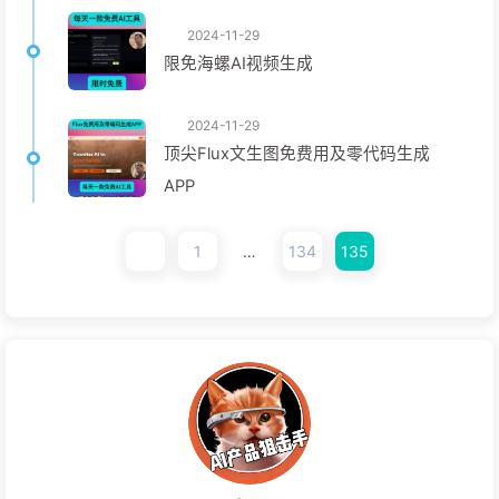
2024-11-29
限免海螺AI视频生成
2024-11-29
顶尖Flux文生图免费用及零代码生成
APP
1
…
134
135