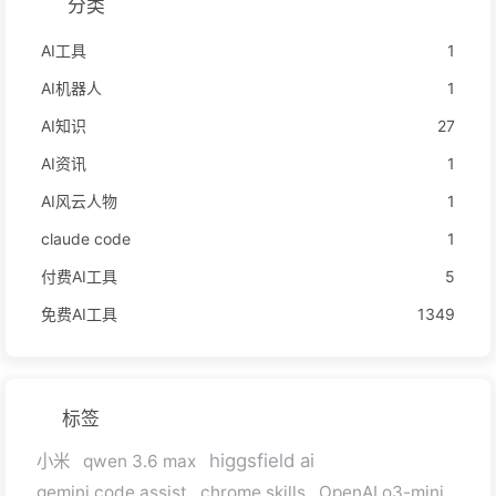
分类
AI工具
1
AI机器人
1
AI知识
27
AI资讯
1
AI风云人物
1
claude code
1
付费AI工具
5
免费AI工具
1349
标签
higgsfield ai
小米
qwen 3.6 max
gemini code assist
chrome skills
OpenAI o3-mini