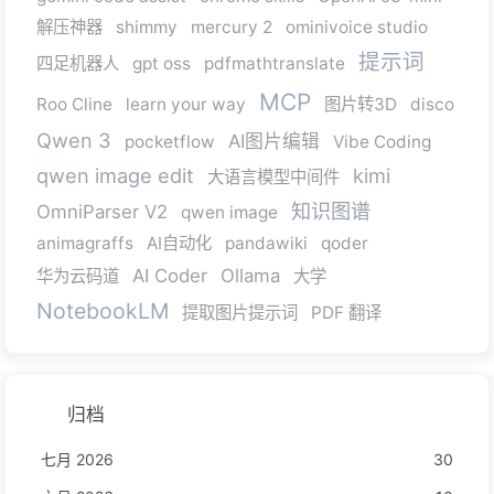
解压神器
shimmy
mercury 2
ominivoice studio
提示词
四足机器人
gpt oss
pdfmathtranslate
MCP
Roo Cline
learn your way
图片转3D
disco
Qwen 3
AI图片编辑
pocketflow
Vibe Coding
qwen image edit
kimi
大语言模型中间件
知识图谱
OmniParser V2
qwen image
animagraffs
AI自动化
pandawiki
qoder
AI Coder
Ollama
华为云码道
大学
NotebookLM
提取图片提示词
PDF 翻译
归档
七月 2026
30