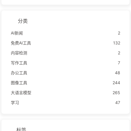
分类
AI新闻
2
免费AI工具
132
内容检测
2
写作工具
7
办公工具
48
图像工具
244
大语言模型
265
学习
47
标签