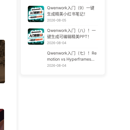
Qwenwork入门（9）一键
生成精美小红书笔记！
2026-08-05
Qwenwork入门（八）！一
键生成可编辑精美PPT！
2026-08-04
Qwenwork入门（七）！Re
motion vs Hyperframes！A
I视频神器！
2026-08-04