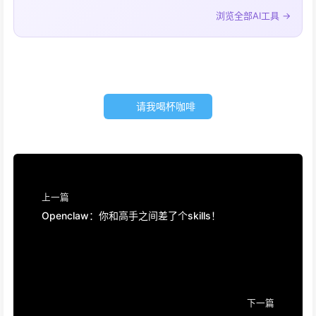
浏览全部AI工具 →
请我喝杯咖啡
上一篇
Openclaw：你和高手之间差了个skills！
下一篇