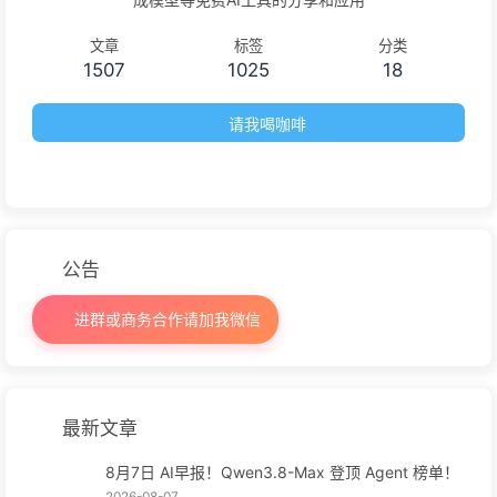
文章
标签
分类
1507
1025
18
请我喝咖啡
公告
进群或商务合作请加我微信
最新文章
8月7日 AI早报！Qwen3.8-Max 登顶 Agent 榜单！
2026-08-07