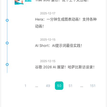
Trae solo 健忘？试下上下文压缩！
2025-12-17
Hera：一分钟生成图表动画！支持各种
动画！
2025-12-15
AI Short：AI提示词最佳实践！
2025-12-15
谷歌 2026 AI 展望！哈萨比斯访谈录！
1
…
49
50
51
…
151